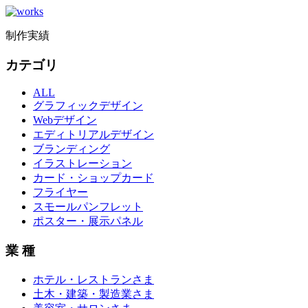
制作実績
カテゴリ
ALL
グラフィックデザイン
Webデザイン
エディトリアルデザイン
ブランディング
イラストレーション
カード・ショップカード
フライヤー
スモールパンフレット
ポスター・展示パネル
業 種
ホテル・レストランさま
土木・建築・製造業さま