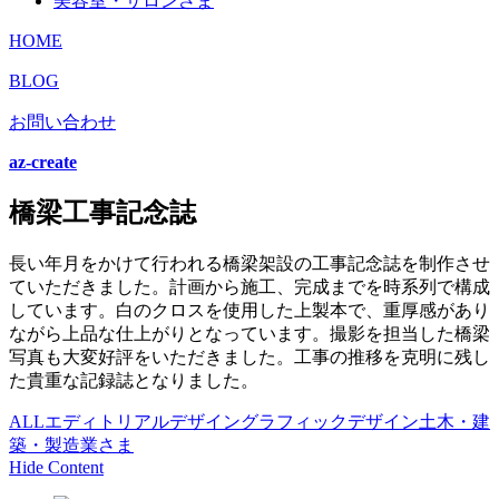
美容室・サロンさま
HOME
BLOG
お問い合わせ
az-create
橋梁工事記念誌
長い年月をかけて行われる橋梁架設の工事記念誌を制作させ
ていただきました。計画から施工、完成までを時系列で構成
しています。白のクロスを使用した上製本で、重厚感があり
ながら上品な仕上がりとなっています。撮影を担当した橋梁
写真も大変好評をいただきました。工事の推移を克明に残し
た貴重な記録誌となりました。
ALL
エディトリアルデザイン
グラフィックデザイン
土木・建
築・製造業さま
Hide Content